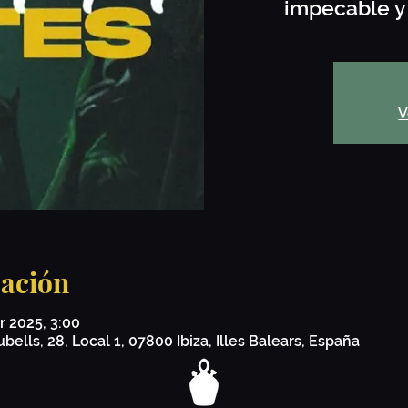
impecable y 
V
cación
r 2025, 3:00
bells, 28, Local 1, 07800 Ibiza, Illes Balears, España