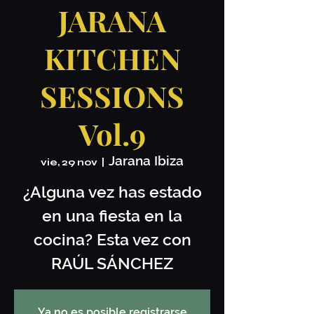
JARANA
KITCHEN
SESSIONS
Vol.9
Jarana Ibiza
vie, 29 nov
  |  
¿Alguna vez has estado
en una fiesta en la
cocina? Esta vez con
RAÚL SÁNCHEZ
Ya no es posible registrarse