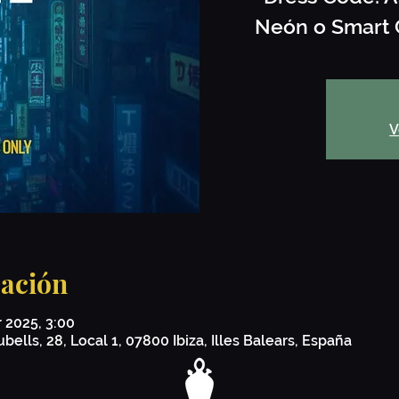
Neón o Smart C
V
cación
r 2025, 3:00
bells, 28, Local 1, 07800 Ibiza, Illes Balears, España