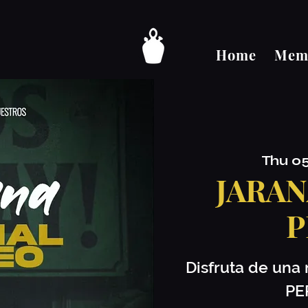
Home
Memb
Thu 0
JARAN
P
Disfruta de una
PE