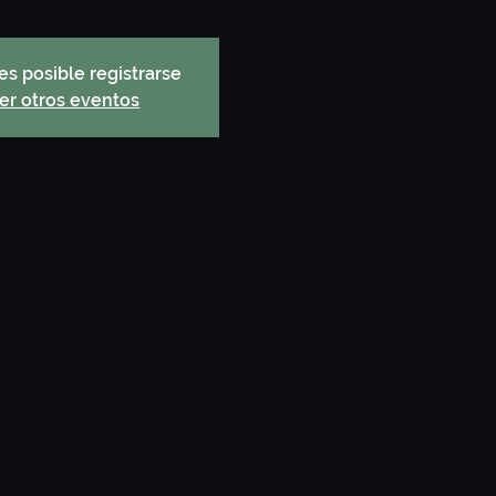
es posible registrarse
er otros eventos