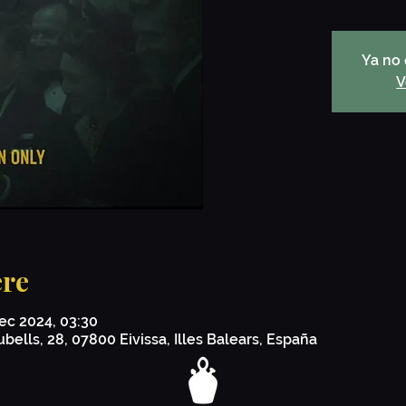
Ya no 
V
re
ec 2024, 03:30
ubells, 28, 07800 Eivissa, Illes Balears, España